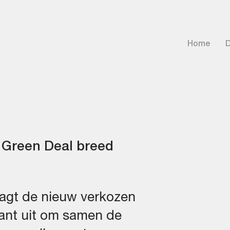
Home
D
 Green Deal breed
agt de nieuw verkozen
ant uit om samen de