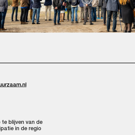
uurzaam.nl
te blijven van de
patie in de regio