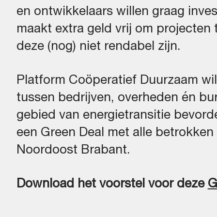
en ontwikkelaars willen graag inves
maakt extra geld vrij om projecten
deze (nog) niet rendabel zijn.
Platform Coöperatief Duurzaam wi
tussen bedrijven, overheden én bur
gebied van energietransitie bevord
een Green Deal met alle betrokken p
Noordoost Brabant.
Download het voorstel voor deze
G