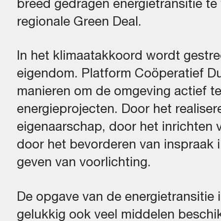
breed gedragen energietransitie te
regionale Green Deal.
In het klimaatakkoord wordt gestr
eigendom. Platform Coöperatief D
manieren om de omgeving actief te
energieprojecten. Door het realise
eigenaarschap, door het inrichten
door het bevorderen van inspraak 
geven van voorlichting.
De opgave van de energietransitie i
gelukkig ook veel middelen beschik