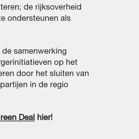
teren; de rijksoverheid
 te ondersteunen als
l de samenwerking
gerinitiatieven op het
eren door het sluiten van
artijen in de regio
reen Deal
hier!