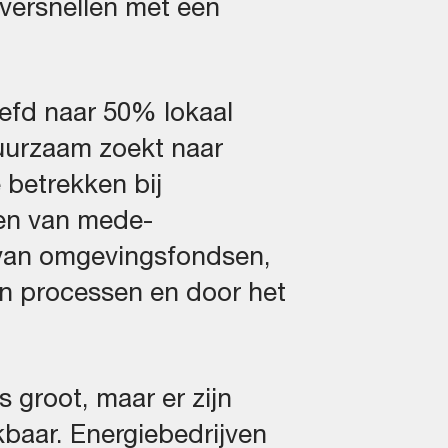
 versnellen met een
eefd naar 50% lokaal
uurzaam zoekt naar
 betrekken bij
ren van mede-
 van omgevingsfondsen,
in processen en door het
s groot, maar er zijn
baar. Energiebedrijven