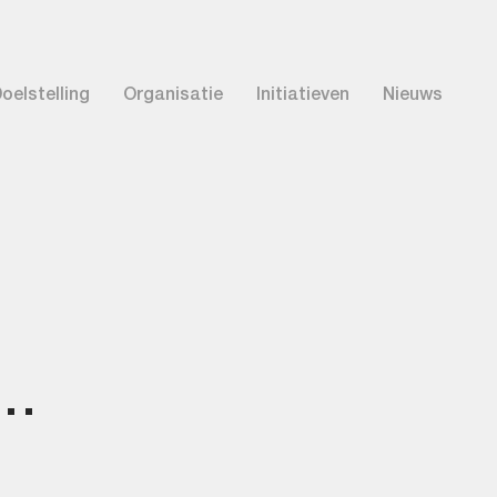
oelstelling
Organisatie
Initiatieven
Nieuws
n…